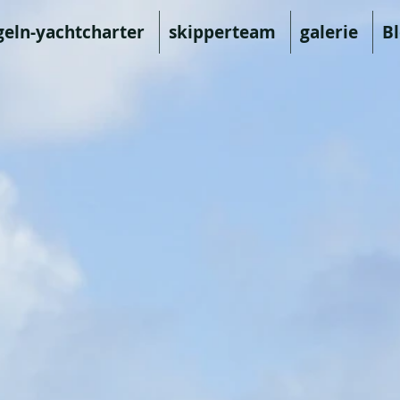
geln-yachtcharter
skipperteam
galerie
B