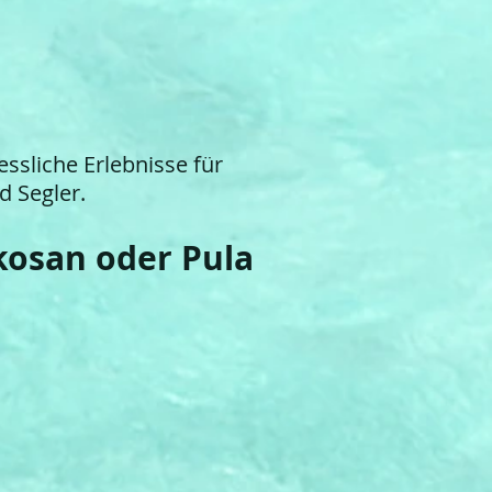
essliche Erlebnisse für
d Segler.
ukosan oder Pula