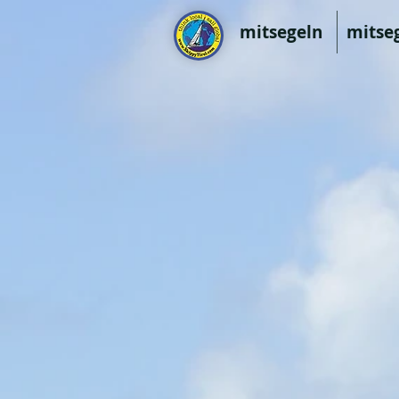
mitsegeln
mitse