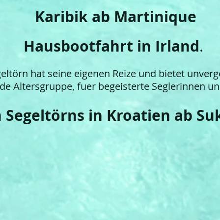
Karibik ab Martinique
Hausbootfahrt in Irland
.
geltörn hat seine eigenen Reize und bietet unverg
e Altersgruppe, fuer begeisterte Seglerinnen un
n Segeltörns in Kroatien ab S