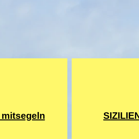
mitsegeln
SIZILIE