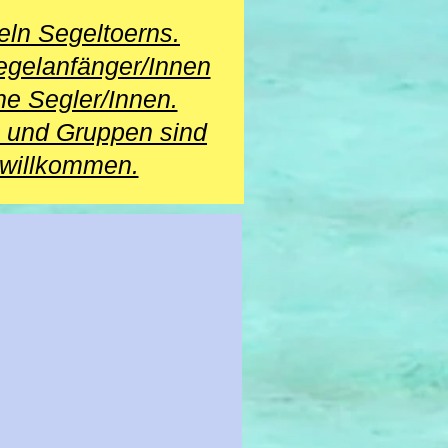
eln Segeltoerns.
egelanfänger/Innen
ne Segler/Innen.
e und Gruppen sind
 willkommen.