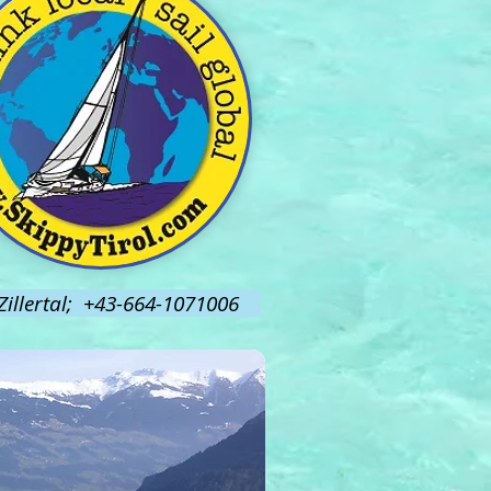
s Zillertal; +43-664-1071006