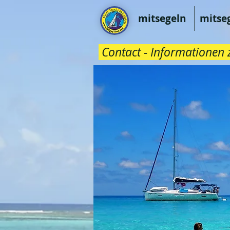
mitsegeln
mitse
Contact - Informationen z