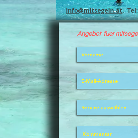
info@mitsegeln.at,
Tel:
Angebot fuer mitsegel