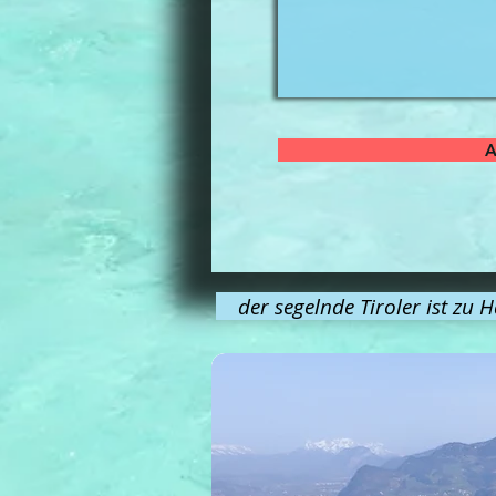
A
der segelnde Tiroler ist zu H