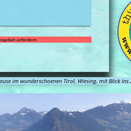
ngebot anfordern
ause im wunderschoenen Tirol, Wiesing, mit Blick in