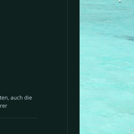
ten, auch die 
rer 